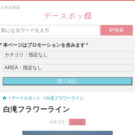
日本全国版
デースポッ
検索
* 本ページはプロモーションを含みます *
デートスポット
白滝フラワーライン
白滝フラワーライン
カテゴリ：
デート