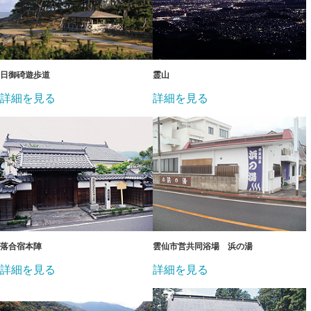
日御碕遊歩道
霊山
詳細を見る
詳細を見る
落合宿本陣
雲仙市営共同浴場 浜の湯
詳細を見る
詳細を見る