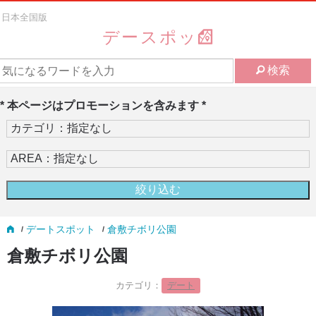
日本全国版
デースポッ
検索
* 本ページはプロモーションを含みます *
デートスポット
倉敷チボリ公園
倉敷チボリ公園
カテゴリ：
デート