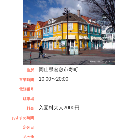
岡山県倉敷市寿町
住所
10:00〜20:00
営業時間
電話番号
駐車場
入園料大人2000円
料金
おすすめ時間
定休日
その他