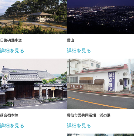
日御碕遊歩道
霊山
詳細を見る
詳細を見る
落合宿本陣
雲仙市営共同浴場 浜の湯
詳細を見る
詳細を見る