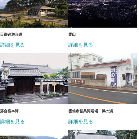
日御碕遊歩道
霊山
詳細を見る
詳細を見る
落合宿本陣
雲仙市営共同浴場 浜の湯
詳細を見る
詳細を見る