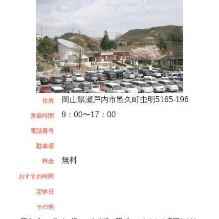
岡山県瀬戸内市邑久町虫明5165-196
住所
9：00〜17：00
営業時間
電話番号
駐車場
無料
料金
おすすめ時間
定休日
その他