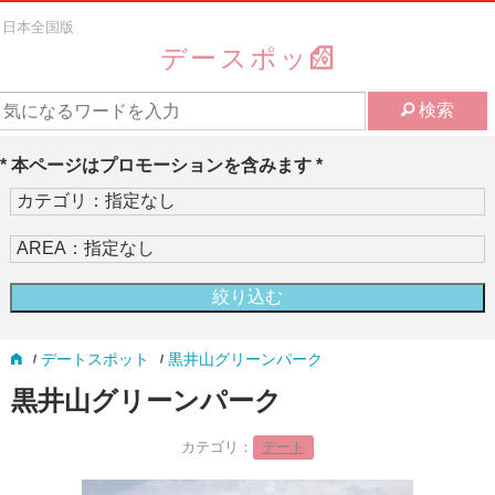
日本全国版
デースポッ
検索
* 本ページはプロモーションを含みます *
デートスポット
黒井山グリーンパーク
黒井山グリーンパーク
カテゴリ：
デート