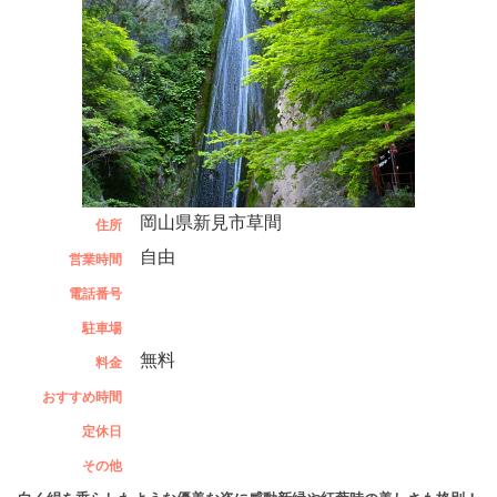
岡山県新見市草間
住所
自由
営業時間
電話番号
駐車場
無料
料金
おすすめ時間
定休日
その他