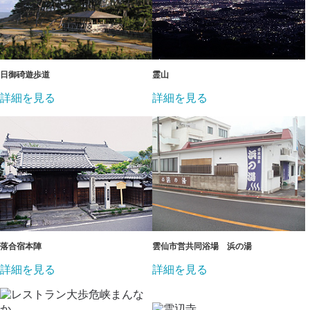
日御碕遊歩道
霊山
詳細を見る
詳細を見る
落合宿本陣
雲仙市営共同浴場 浜の湯
詳細を見る
詳細を見る