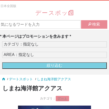
日本全国版
デースポッ
検索
* 本ページはプロモーションを含みます *
デートスポット
しまね海洋館アクアス
しまね海洋館アクアス
カテゴリ：
デート