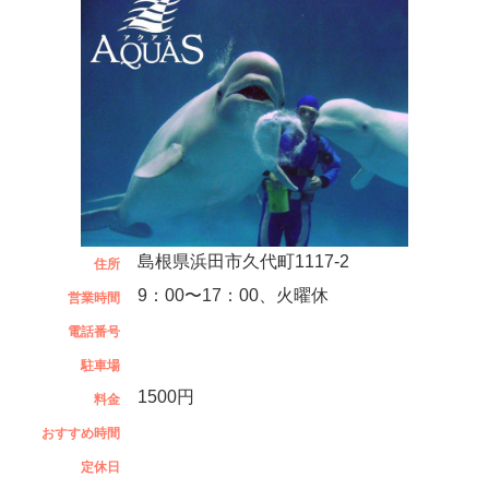
島根県浜田市久代町1117-2
住所
9：00〜17：00、火曜休
営業時間
電話番号
駐車場
1500円
料金
おすすめ時間
定休日