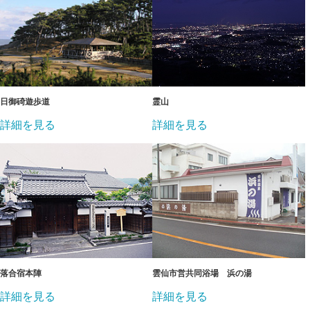
日御碕遊歩道
霊山
詳細を見る
詳細を見る
落合宿本陣
雲仙市営共同浴場 浜の湯
詳細を見る
詳細を見る