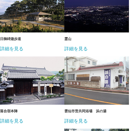
日御碕遊歩道
霊山
詳細を見る
詳細を見る
落合宿本陣
雲仙市営共同浴場 浜の湯
詳細を見る
詳細を見る