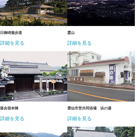
日御碕遊歩道
霊山
詳細を見る
詳細を見る
落合宿本陣
雲仙市営共同浴場 浜の湯
詳細を見る
詳細を見る