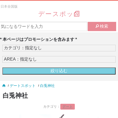
日本全国版
デースポッ
検索
* 本ページはプロモーションを含みます *
デートスポット
白兎神社
白兎神社
カテゴリ：
デート