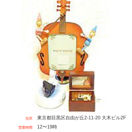
東京都目黒区自由が丘2-11-20 大木ビル2F
住所
12〜19時
営業時間