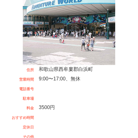
和歌山県西牟婁郡白浜町
住所
9:00〜17:00、無休
営業時間
電話番号
駐車場
3500円
料金
おすすめ時間
定休日
その他