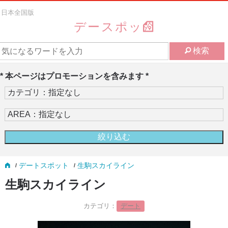
日本全国版
デースポッ
検索
* 本ページはプロモーションを含みます *
デートスポット
生駒スカイライン
生駒スカイライン
カテゴリ：
デート