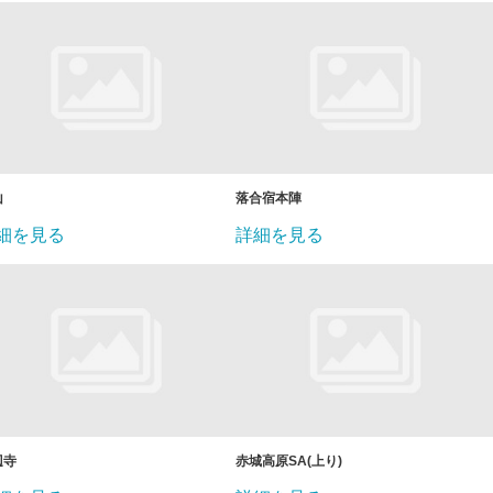
山
落合宿本陣
細を見る
詳細を見る
辺寺
赤城高原SA(上り)