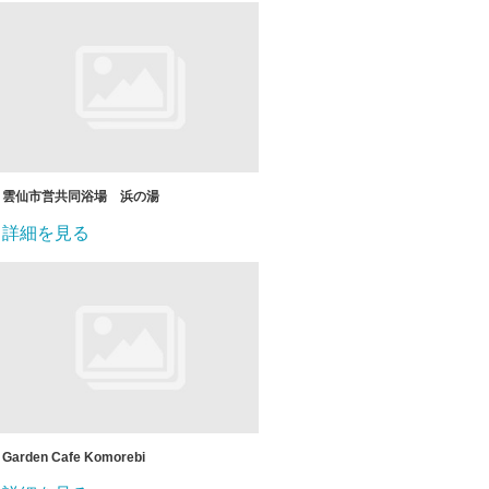
雲仙市営共同浴場 浜の湯
詳細を見る
Garden Cafe Komorebi