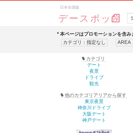
日本全国版
デースポッ
* 本ページはプロモーションを含みま
カテゴリ
デート
夜景
ドライブ
観光
他のカテゴリアリアから探す
東京夜景
神奈川ドライブ
大阪デート
神戸デート