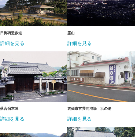
日御碕遊歩道
霊山
詳細を見る
詳細を見る
落合宿本陣
雲仙市営共同浴場 浜の湯
詳細を見る
詳細を見る