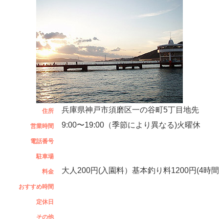
兵庫県神戸市須磨区一の谷町5丁目地先
住所
9:00〜19:00（季節により異なる)火曜休
営業時間
電話番号
駐車場
大人200円(入園料）基本釣り料1200円(4時間
料金
おすすめ時間
定休日
その他