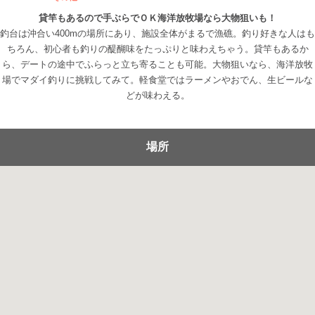
貸竿もあるので手ぶらでＯＫ海洋放牧場なら大物狙いも！
釣台は沖合い400mの場所にあり、施設全体がまるで漁礁。釣り好きな人はも
ちろん、初心者も釣りの醍醐味をたっぷりと味わえちゃう。貸竿もあるか
ら、デートの途中でふらっと立ち寄ることも可能。大物狙いなら、海洋放牧
場でマダイ釣りに挑戦してみて。軽食堂ではラーメンやおでん、生ビールな
どが味わえる。
場所