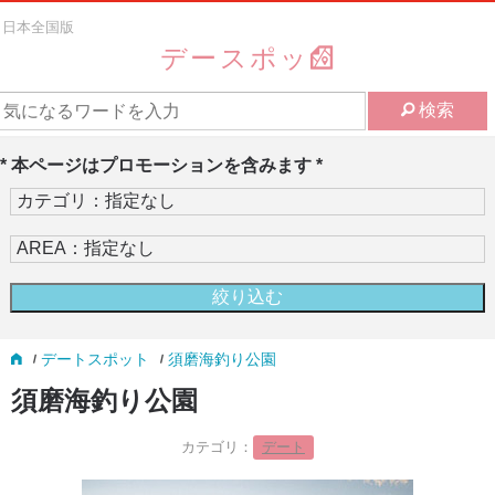
日本全国版
デースポッ
検索
* 本ページはプロモーションを含みます *
デートスポット
須磨海釣り公園
須磨海釣り公園
カテゴリ：
デート