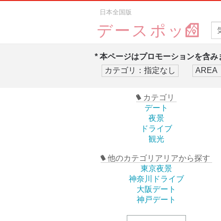
日本全国版
デースポッ
* 本ページはプロモーションを含みま
カテゴリ
デート
夜景
ドライブ
観光
他のカテゴリアリアから探す
東京夜景
神奈川ドライブ
大阪デート
神戸デート