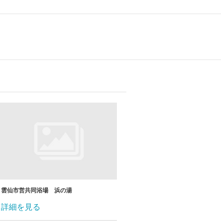
雲仙市営共同浴場 浜の湯
詳細を見る