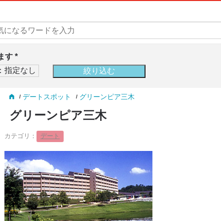
す *
デートスポット
グリーンピア三木
グリーンピア三木
カテゴリ：
デート