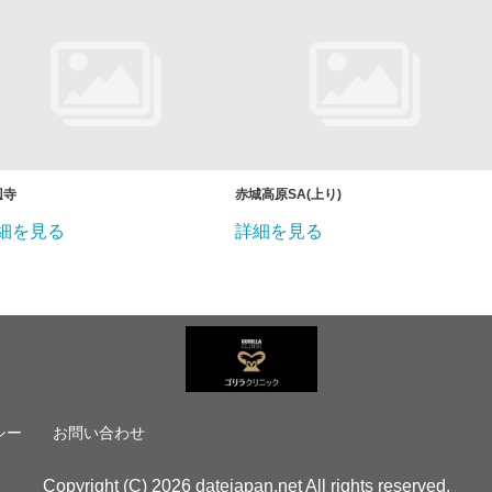
辺寺
赤城高原SA(上り)
細を見る
詳細を見る
シー
お問い合わせ
Copyright (C) 2026 datejapan.net All rights reserved.