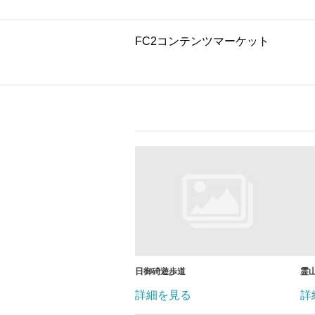
FC2コンテンツマーケット
日御碕遊歩道
霊
詳細を見る
詳