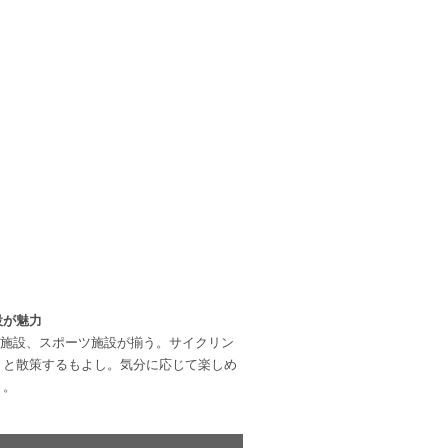
設が魅力
宿泊施設、スポーツ施設が揃う。サイクリン
りと散策するもよし。気分に応じて楽しめ
う。