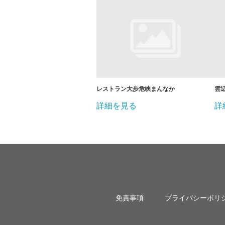
レストラン大歩危峡まんなか
雲
詳細を見る
詳
免責事項
プライバシーポリ