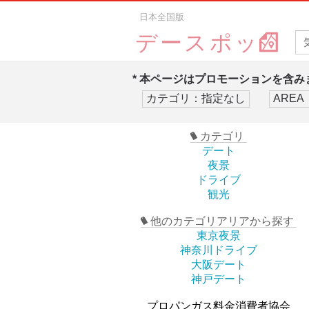
日本全国版
デースポッ
* 本ページはプロモーションを含みま
カテゴリ
デート
夜景
ドライブ
観光
他のカテゴリアリアから探す
東京夜景
神奈川ドライブ
大阪デート
神戸デート
プロパンガス料金消費者協会