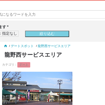
す *
デートスポット
龍野西サービスエリア
龍野西サービスエリア
カテゴリ：
デート