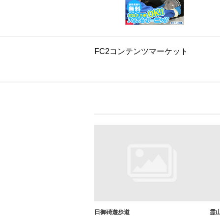
FC2コンテンツマーケット
日御碕遊歩道
霊