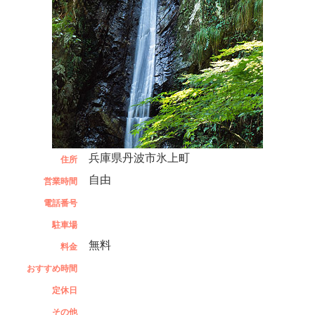
兵庫県丹波市氷上町
住所
自由
営業時間
電話番号
駐車場
無料
料金
おすすめ時間
定休日
その他