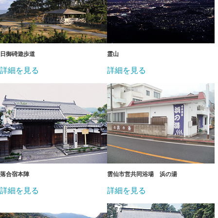
日御碕遊歩道
霊山
詳細を見る
詳細を見る
落合宿本陣
雲仙市営共同浴場 浜の湯
詳細を見る
詳細を見る