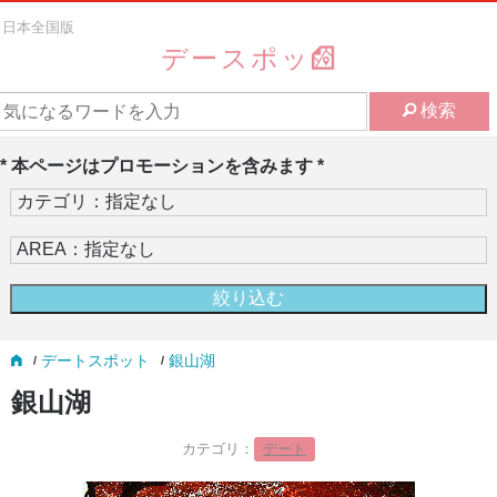
日本全国版
デースポッ
検索
* 本ページはプロモーションを含みます *
デートスポット
銀山湖
銀山湖
カテゴリ：
デート