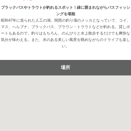
ブラックバスやトラウトが釣れるスポット！緑に囲まれながらバスフィッシ
ングを堪能
昭和47年に造られた人工の湖。関西の釣り場のメッカとなっていて、コイ、
マス、へらブナ、ブラックバス、ブラウン・トラウトなどが釣れる。貸しボ
ートもあるので、釣りはもちろん、のんびりと水上散歩するだけでも爽快な
気分が味わえる。また、水のある美しい風景を眺めながらのドライブも楽し
い。
場所