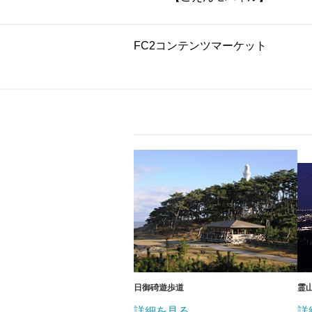
FC2コンテンツマーケット
日御碕遊歩道
霊
詳細を見る
詳