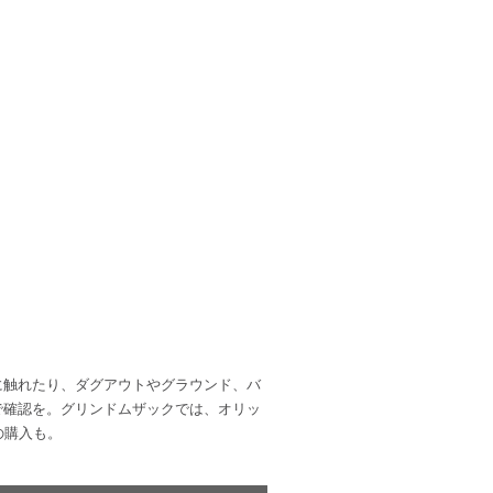
に触れたり、ダグアウトやグラウンド、バ
で確認を。グリンドムザックでは、オリッ
の購入も。