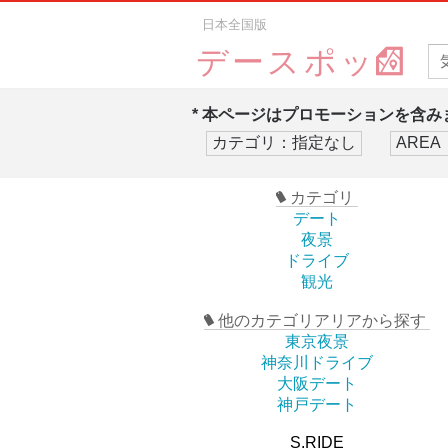
日本全国版
デースポッ
* 本ページはプロモーションを含みま
カテゴリ
デート
夜景
ドライブ
観光
他のカテゴリアリアから探す
東京夜景
神奈川ドライブ
大阪デート
神戸デート
S.RIDE