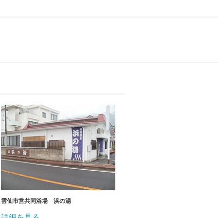
雲仙市営共同浴場 浜の湯
詳細を見る