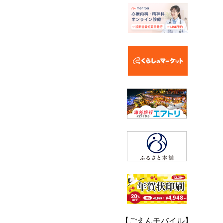
【ごえんモバイル】