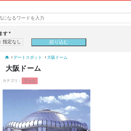
す *
デートスポット
大阪ドーム
大阪ドーム
カテゴリ：
デート