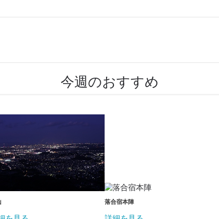
今週のおすすめ
山
落合宿本陣
細を見る
詳細を見る