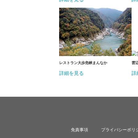
レストラン大歩危峡まんなか
雲
詳細を見る
詳
免責事項
プライバシーポリ