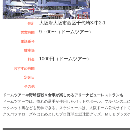
大阪府大阪市西区千代崎3-中2-1
住所
9：00〜（ドームツアー）
営業時間
電話番号
駐車場
1000円（ドームツアー）
料金
おすすめ時間
定休日
その他
ドームツアーや野球観戦＆食事が楽しめるアリーナビューレストランも
ドームツアーでは、憧れの選手が使用したバットやボール、ブルペンの土
ックネット裏なども見学できる。スケジュールは、大阪ドーム公式サイト
クスバファローズをはじめとしたプロ野球全12球団グッズ、ＭＬＢグッズ