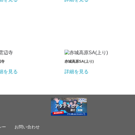
辺寺
赤城高原SA(上り)
細を見る
詳細を見る
シー
お問い合わせ