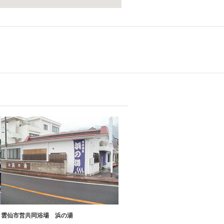
雲仙市営共同浴場 浜の湯