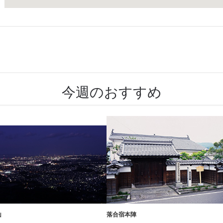
今週のおすすめ
山
落合宿本陣