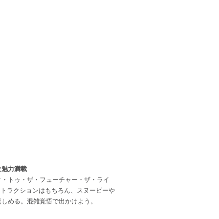
な魅力満載
ク・トゥ・ザ・フューチャー・ザ・ライ
アトラクションはもちろん、スヌーピーや
楽しめる。混雑覚悟で出かけよう。