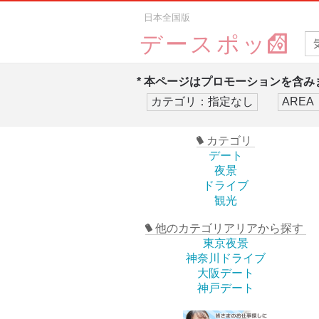
日本全国版
デースポッ
* 本ページはプロモーションを含みま
カテゴリ
デート
夜景
ドライブ
観光
他のカテゴリアリアから探す
東京夜景
神奈川ドライブ
大阪デート
神戸デート