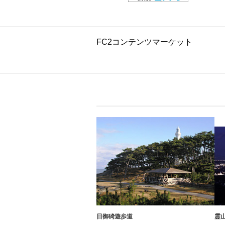
FC2コンテンツマーケット
日御碕遊歩道
霊