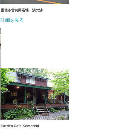
雲仙市営共同浴場 浜の湯
詳細を見る
Garden Cafe Komorebi