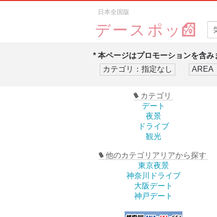
日本全国版
デースポッ
* 本ページはプロモーションを含みま
カテゴリ
デート
夜景
ドライブ
観光
他のカテゴリアリアから探す
東京夜景
神奈川ドライブ
大阪デート
神戸デート