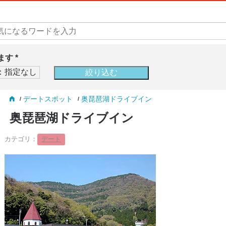
す *
デートスポット
奥琵琶湖ドライブイン
奥琵琶湖ドライブイン
カテゴリ：
デート