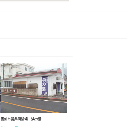
雲仙市営共同浴場 浜の湯