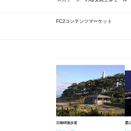
FC2コンテンツマーケット
日御碕遊歩道
霊