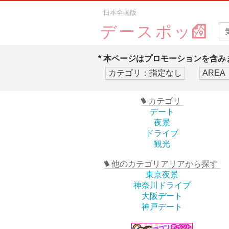
日本全国版
デースポッ
* 本ページはプロモーションを含みま
カテゴリ
デート
夜景
ドライブ
観光
他のカテゴリアリアから探す
東京夜景
神奈川ドライブ
大阪デート
神戸デート