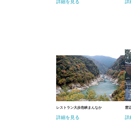
詳細を見る
詳
レストラン大歩危峡まんなか
雲
詳細を見る
詳