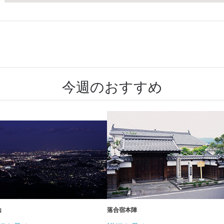
今週のおすすめ
山
落合宿本陣