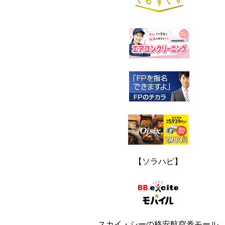
【ソラハピ】
スカイ・シーの格安航空券モール