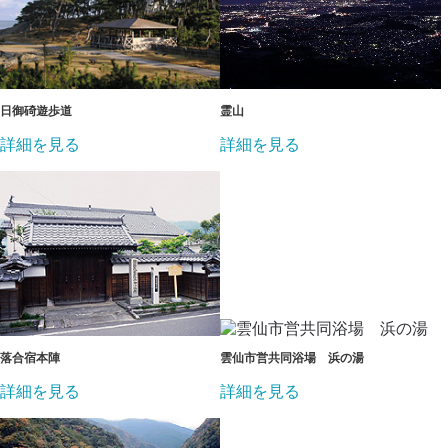
日御碕遊歩道
霊山
詳細を見る
詳細を見る
落合宿本陣
雲仙市営共同浴場 浜の湯
詳細を見る
詳細を見る