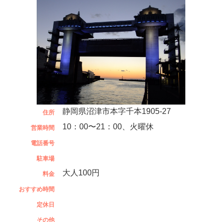
静岡県沼津市本字千本1905-27
住所
10：00〜21：00、火曜休
営業時間
電話番号
駐車場
大人100円
料金
おすすめ時間
定休日
その他