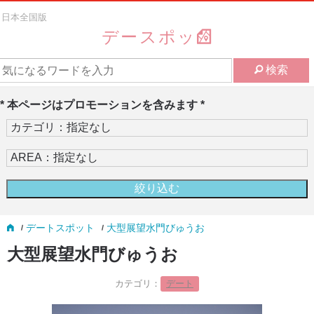
日本全国版
デースポッ
検索
* 本ページはプロモーションを含みます *
デートスポット
大型展望水門びゅうお
大型展望水門びゅうお
カテゴリ：
デート