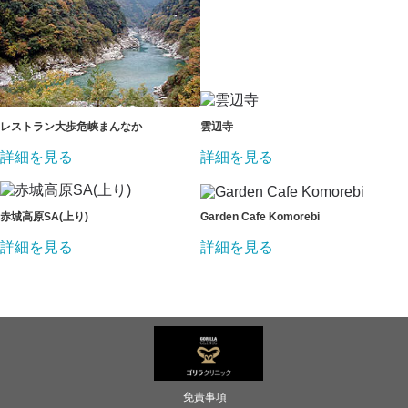
レストラン大歩危峡まんなか
雲辺寺
詳細を見る
詳細を見る
赤城高原SA(上り)
Garden Cafe Komorebi
詳細を見る
詳細を見る
免責事項