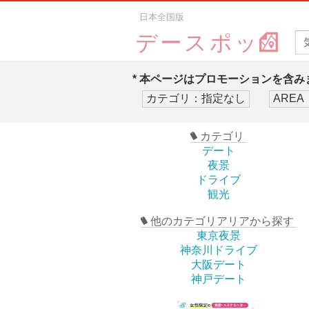
日本全国版
デースポッ
* 本ページはプロモーションを含みま
カテゴリ
デート
夜景
ドライブ
観光
他のカテゴリアリアから探す
東京夜景
神奈川ドライブ
大阪デート
神戸デート