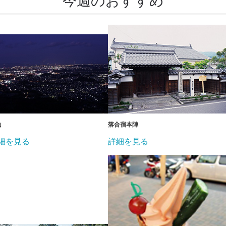
今週のおすすめ
山
落合宿本陣
細を見る
詳細を見る