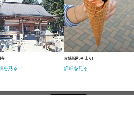
辺寺
赤城高原SA(上り)
細を見る
詳細を見る
シー
お問い合わせ