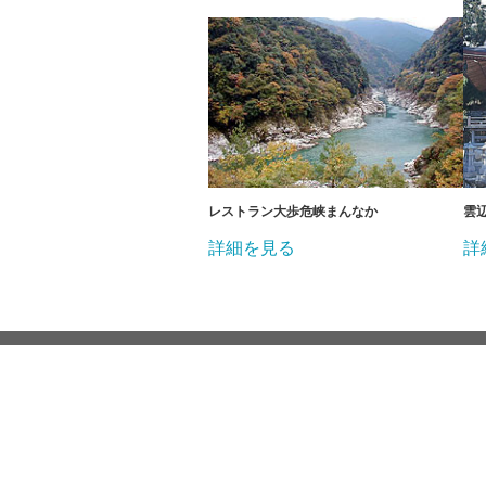
レストラン大歩危峡まんなか
雲
詳細を見る
詳
免責事項
プライバシーポリ