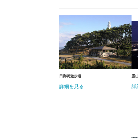
日御碕遊歩道
霊
詳細を見る
詳