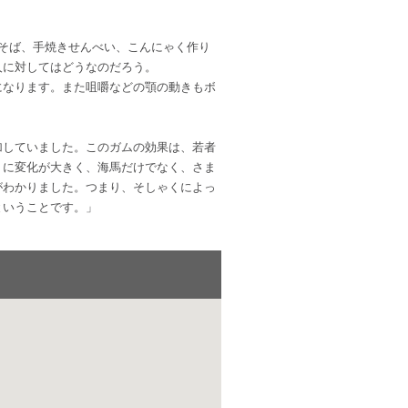
そば、手焼きせんべい、こんにゃく作り
人に対してはどうなのだろう。
になります。また咀嚼などの顎の動きもボ
加していました。このガムの効果は、若者
くに変化が大きく、海馬だけでなく、さま
がわかりました。つまり、そしゃくによっ
ということです。」