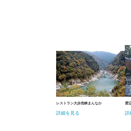
レストラン大歩危峡まんなか
雲
詳細を見る
詳