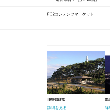
FC2コンテンツマーケット
日御碕遊歩道
霊
詳細を見る
詳