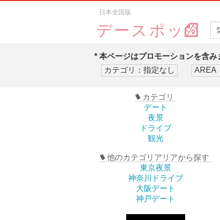
日本全国版
デースポッ
* 本ページはプロモーションを含みま
カテゴリ
デート
夜景
ドライブ
観光
他のカテゴリアリアから探す
東京夜景
神奈川ドライブ
大阪デート
神戸デート