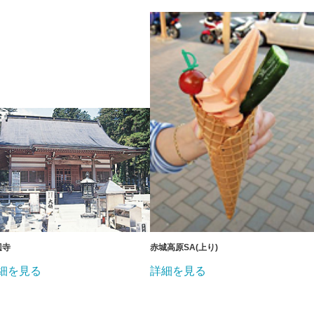
辺寺
赤城高原SA(上り)
細を見る
詳細を見る