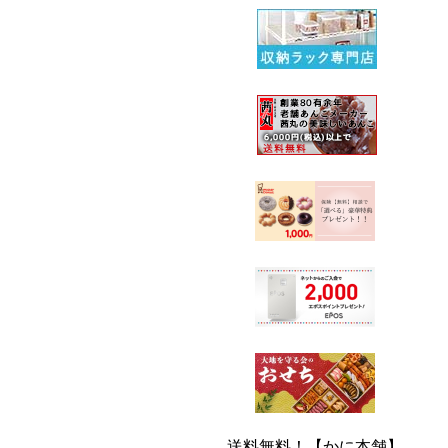
送料無料！【かに本舗】