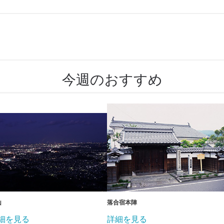
今週のおすすめ
山
落合宿本陣
細を見る
詳細を見る