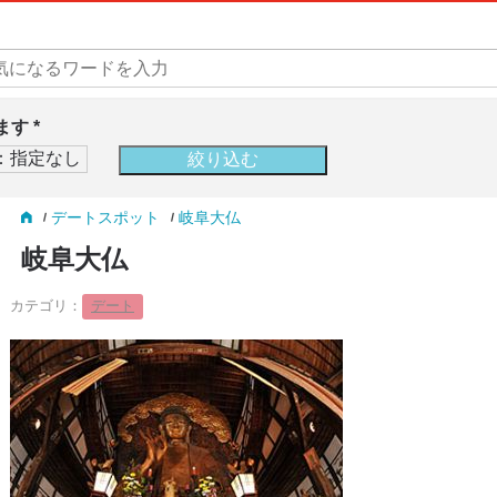
す *
デートスポット
岐阜大仏
岐阜大仏
カテゴリ：
デート