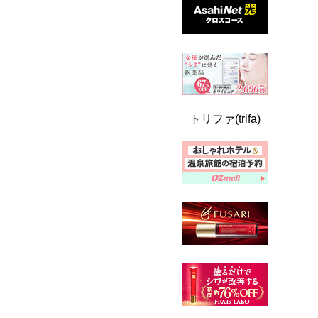
トリファ(trifa)