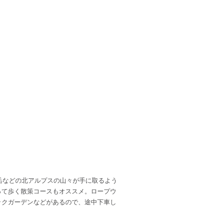
ヶ岳などの北アルプスの山々が手に取るよう
って歩く散策コースもオススメ。ロープウ
ックガーデンなどがあるので、途中下車し