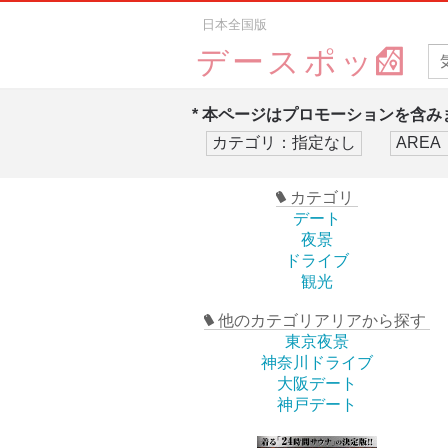
日本全国版
デースポッ
* 本ページはプロモーションを含みま
カテゴリ
デート
夜景
ドライブ
観光
他のカテゴリアリアから探す
東京夜景
神奈川ドライブ
大阪デート
神戸デート