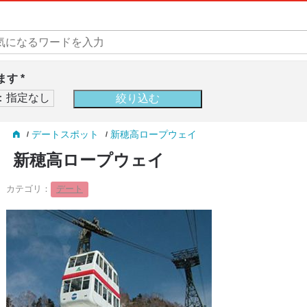
す *
デートスポット
新穂高ロープウェイ
新穂高ロープウェイ
カテゴリ：
デート