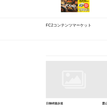
FC2コンテンツマーケット
日御碕遊歩道
霊