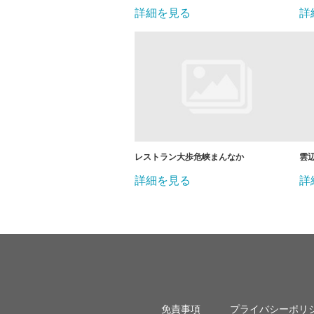
詳細を見る
詳
レストラン大歩危峡まんなか
雲
詳細を見る
詳
免責事項
プライバシーポリ