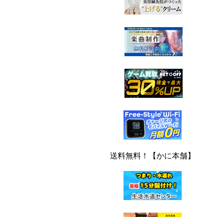
送料無料！【かに本舗】