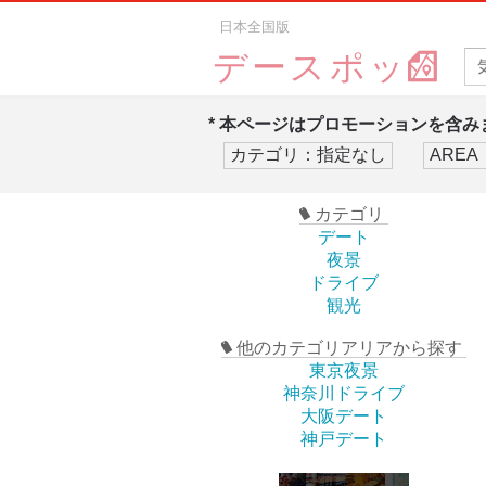
日本全国版
デースポッ
* 本ページはプロモーションを含みま
カテゴリ
デート
夜景
ドライブ
観光
他のカテゴリアリアから探す
東京夜景
神奈川ドライブ
大阪デート
神戸デート