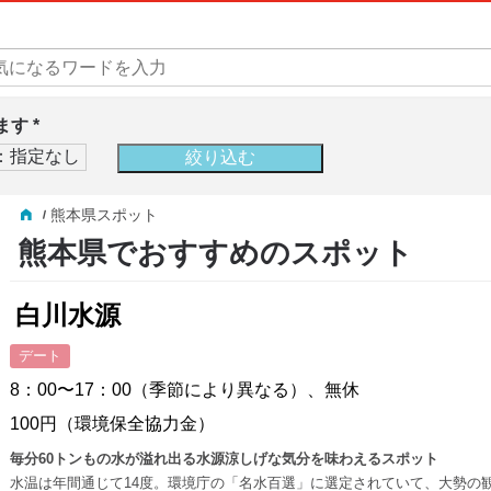
す *
熊本県スポット
熊本県でおすすめのスポット
白川水源
デート
8：00〜17：00（季節により異なる）、無休
100円（環境保全協力金）
毎分60トンもの水が溢れ出る水源涼しげな気分を味わえるスポット
水温は年間通じて14度。環境庁の「名水百選」に選定されていて、大勢の