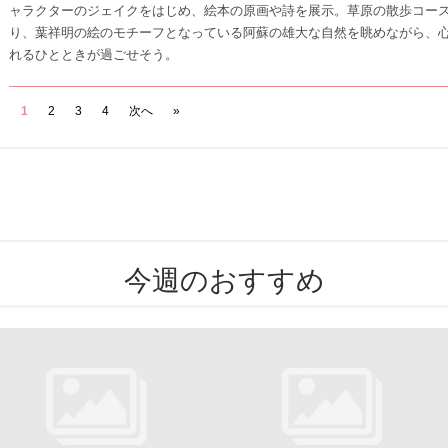
ャラクターのジェイクをはじめ、絵本の原画や詩を展示。草原の散歩コー
り、葉祥明の絵のモチーフとなっている阿蘇の雄大な自然を眺めながら、
れるひとときが過ごせそう。
1
2
3
4
次へ
»
今週のおすすめ