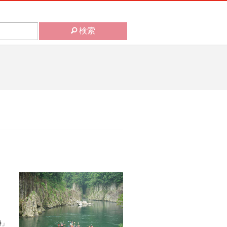
検索
瀞」