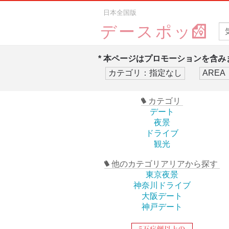
日本全国版
デースポッ
* 本ページはプロモーションを含みま
カテゴリ
デート
夜景
ドライブ
観光
他のカテゴリアリアから探す
東京夜景
神奈川ドライブ
大阪デート
神戸デート