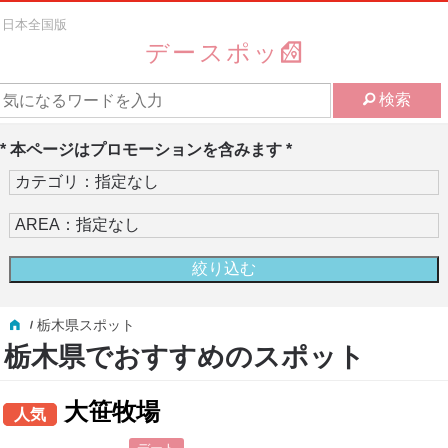
日本全国版
デースポッ
検索
* 本ページはプロモーションを含みます *
栃木県スポット
栃木県でおすすめのスポット
大笹牧場
人気